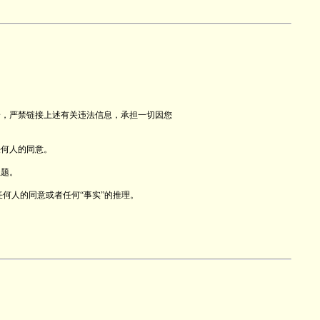
论，严禁链接上述有关违法信息，承担一切因您
任何人的同意。
主题。
何人的同意或者任何“事实”的推理。