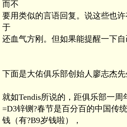
而不
要用类似的言语回复。说这些也许
于
还血气方刚。但如果能提醒一下自
下面是大佑俱乐部创始人廖志杰先
就如Tendis所说的，距俱乐部
=D3锌铡?春节是百分百的中国
钱（有?B9岁钱啦），