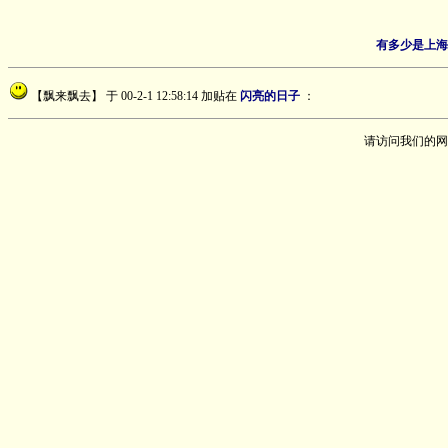
有多少是上海
【飘来飘去】
于 00-2-1 12:58:14 加贴在
闪亮的日子
：
请访问我们的网