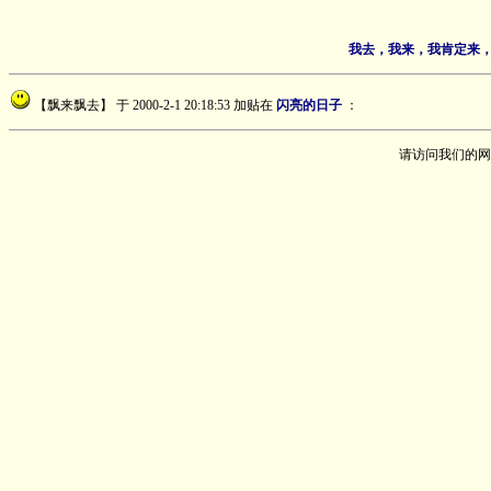
我去，我来，我肯定来，
【飘来飘去】
于 2000-2-1 20:18:53 加贴在
闪亮的日子
：
请访问我们的网