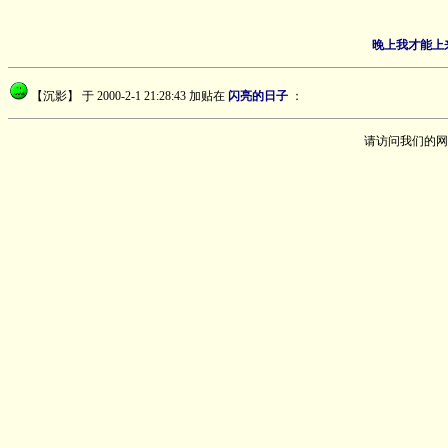
晚上我才能上
【沉影】
于 2000-2-1 21:28:43 加贴在
闪亮的日子
：
请访问我们的网