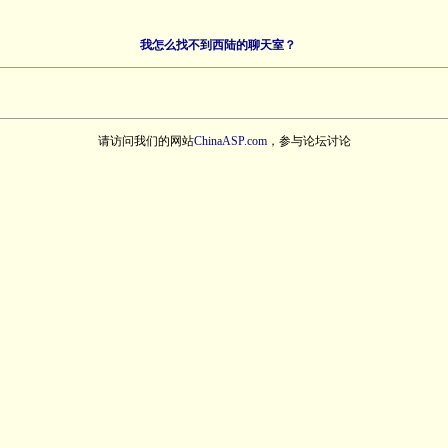
我怎么找不到西陆的聊天室？
请访问我们的网站
ChinaASP.com
，参与论坛讨论