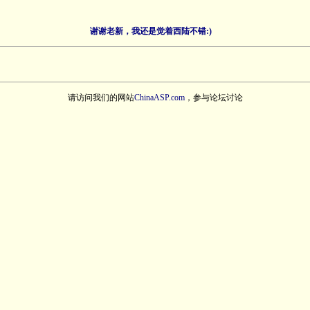
谢谢老新，我还是觉着西陆不错:)
请访问我们的网站
ChinaASP.com
，参与论坛讨论