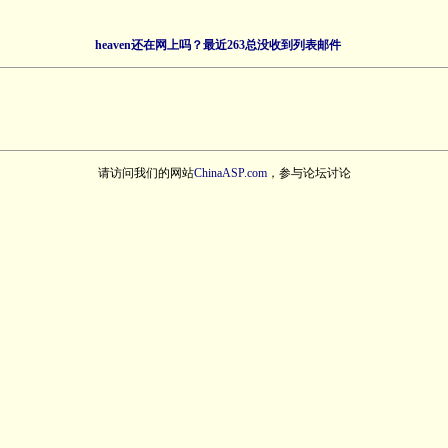
heaven还在网上吗？最近263总没收到列表邮件
请访问我们的网站
ChinaASP.com
，参与论坛讨论