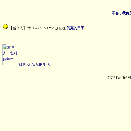
不会，我倒
【稻草人】
于 00-2-3 15:12:35 加贴在
闪亮的日子
：
稻草人@告别的年代
请访问我们的网