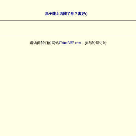
赤子能上西陆了呀？真好:)
请访问我们的网站
ChinaASP.com
，参与论坛讨论