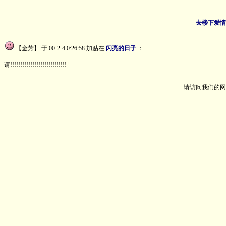
去楼下爱情
【金芳】
于 00-2-4 0:26:58 加贴在
闪亮的日子
：
请!!!!!!!!!!!!!!!!!!!!!!!!!!!!
请访问我们的网