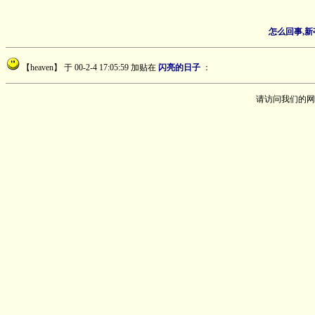
怎么回事,新
【heaven】
于 00-2-4 17:05:59 加贴在
闪亮的日子
：
请访问我们的网