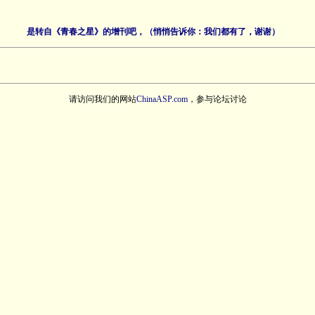
是转自《青春之星》的增刊吧，（悄悄告诉你：我们都有了，谢谢）
请访问我们的网站
ChinaASP.com
，参与论坛讨论