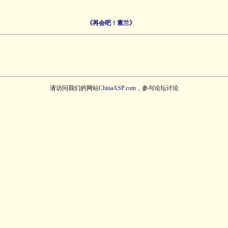
《再会吧！素兰》
请访问我们的网站
ChinaASP.com
，参与论坛讨论