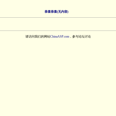
恭喜恭喜(无内容)
请访问我们的网站
ChinaASP.com
，参与论坛讨论