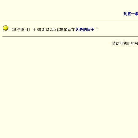
到底一条
【新亭堕泪】
于 00-2-12 22:31:39 加贴在
闪亮的日子
：
请访问我们的网