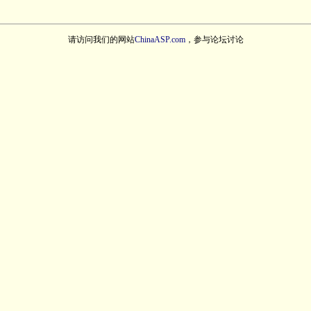
请访问我们的网站
ChinaASP.com
，参与论坛讨论