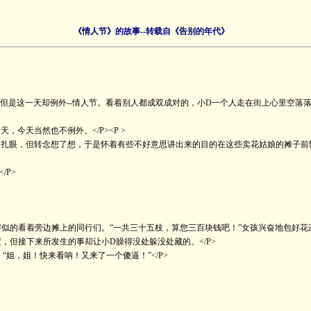
《情人节》的故事--转载自《告别的年代》
但是这一天却例外--情人节。看着别人都成双成对的，小D一个人走在街上心里空落落的
今天当然也不例外。</P><P >
扎眼，但转念想了想，于是怀着有些不好意思讲出来的目的在这些卖花姑娘的摊子前转
/P>
衅似的看着旁边摊上的同行们。“一共三十五枝，算您三百块钱吧！”女孩兴奋地包好花递给
，但接下来所发生的事却让小D臊得没处躲没处藏的。</P>
姐，姐！快来看呐！又来了一个傻逼！”</P>