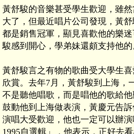
黃舒駿的音樂甚受學生歡迎，雖然
大了，但最近唱片公司發現，黃舒
都是銷售冠軍，顯見喜歡他的樂迷
駿感到開心，學弟妹還頗支持他的
黃舒駿言之有物的歌曲受大學生喜
欣賞。去年7月，黃舒駿到上海，
不是聽他唱歌，而是唱他的歌給他
鼓動他到上海做表演，黃慶元告訴
演唱大受歡迎，他也一定可以辦演
1995自選輯」，他表示，正好去