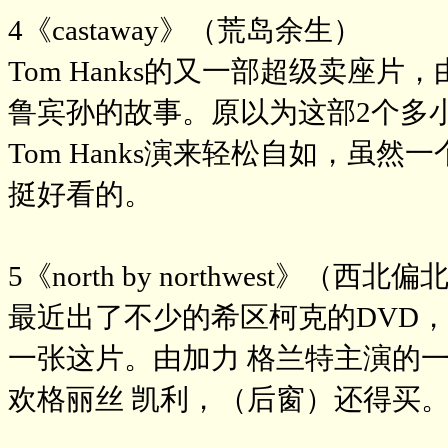
4《castaway》（荒岛余生）
Tom Hanks的又一部超级卖座
鲁宾孙的故事。原以为这部2个多
Tom Hanks演来轻松自如，虽
挺好看的。
5《north by northwest》（西北偏
最近出了不少的希区柯克的DVD
一张这片。由加力 格兰特主演的
欢格丽丝 凯利，（后窗）还得买