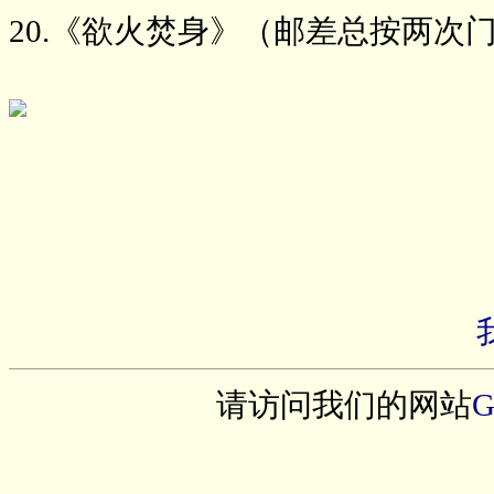
20.《欲火焚身》（邮差总按两次
请访问我们的网站
G