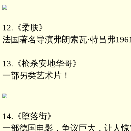
12.《柔肤》
法国著名导演弗朗索瓦·特吕弗196
13.《枪杀安地华哥》
一部另类艺术片！
14.《堕落街》
一部德国电影，争议巨大，让人惊