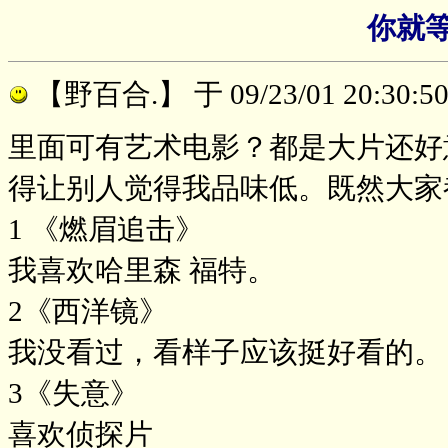
你就
【野百合.】
于 09/23/01 20:30
里面可有艺术电影？都是大片还好
得让别人觉得我品味低。既然大家
1 《燃眉追击》
我喜欢哈里森 福特。
2《西洋镜》
我没看过，看样子应该挺好看的。
3《失意》
喜欢侦探片