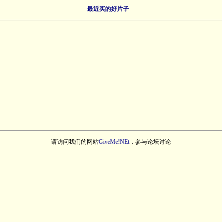
最近买的好片子
请访问我们的网站
GiveMe!NEt
，参与论坛讨论