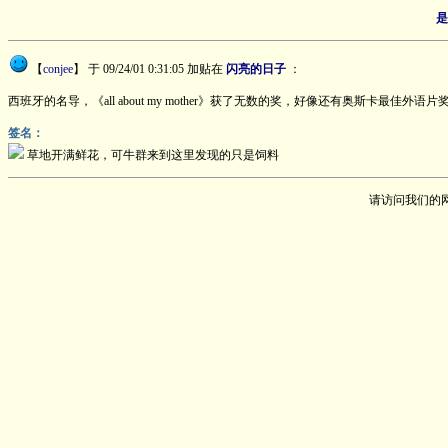
是
【
conjee
】
于 09/24/01 0:31:05 加贴在
闪亮的日子
：
西班牙的名导，《all about my mother》获了无数的奖，好像还有奥斯卡
签名：
草地开满鲜花，可牛群来到这里发现的只是饲料
请访问我们的