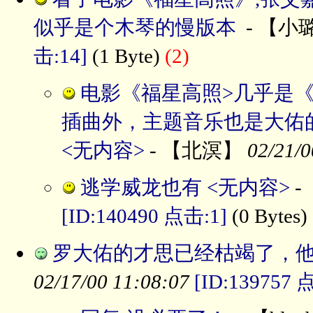
似乎是个木琴的慢版本
- 【小
击:14]
(1 Byte)
(2)
电影《福星高照>几乎是
插曲外，主题音乐也是大佑
<无内容>
- 【北溟】
02/21/0
逃学威龙也有 <无内容>
-
[ID:140490 点击:1]
(0 Bytes)
罗大佑的才思已经枯竭了，他
02/17/00 11:08:07
[ID:139757 