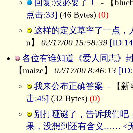
回复:没必要了！
- 【blue
点击:33]
(46 Bytes)
(0)
这样的定义草率了一点，人
n】
02/17/00 15:58:39
[ID:1
各位有谁知道《爱人同志》
【maize】
02/17/00 8:46:13
[ID
我来公布正确答案
- 【
击:45]
(32 Bytes)
(0)
别打哑谜了，告诉我们吧
果，没想到还有含义…… <