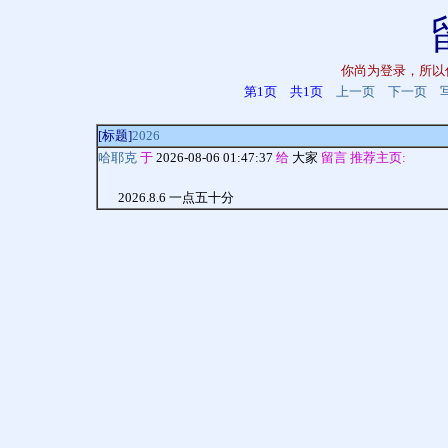
你尚为登录，所以
第1页 共1页
上一页
下一页
[标题]
2026
哈耶克
于
2026-08-06 01:47:37
给
大家
留言 推荐主页:
2026.8.6 一点五十分