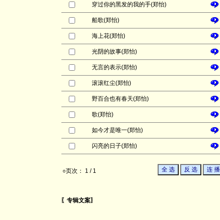
穿过你的黑发的我的手(郑怡)
船歌(郑怡)
海上花(郑怡)
光阴的故事(郑怡)
无言的表示(郑怡)
滚滚红尘(郑怡)
野百合也有春天(郑怡)
歌(郑怡)
如今才是唯一(郑怡)
闪亮的日子(郑怡)
○页次： 1 / 1
〖专辑文案〗