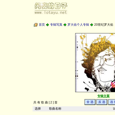
首页
专辑写真
罗大佑个人专辑
20世纪罗大佑
专辑文案
共 有 歌 曲 [ 2 ] 首
选择
歌曲名称