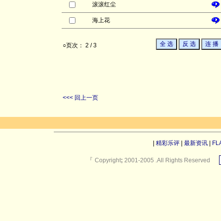
滚滚红尘
海上花
○页次： 2 / 3
<<< 回上一页
|
精彩乐评
|
最新资讯
|
FL
『
Copyright
;
2001-2005 .All Rights Reserved