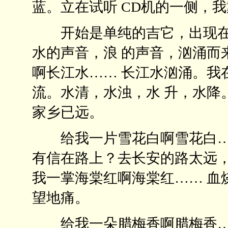
蓝。立在试听 CD机的一侧，我
开始是单纯的吉它，出现在
水的声音，浪 的声音，汹涌而
啊长江水…… 长江水汹涌。我
流。水清，水浊，水 升，水降
家乡已远。
给我一片雪花白啊雪花白……
有信在路上？去长安的路太远，
我一掌海棠红啊海棠红…… 血
望地痛。
给我一朵腊梅香啊腊梅香……