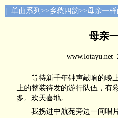
| 单曲系列>>乡愁四韵>>母亲一
母亲
www.lotayu.n
等待新千年钟声敲响的晚上
上的整装待发的游行队伍，有
多。欢天喜地。
我拐进中航苑旁边一间唱片