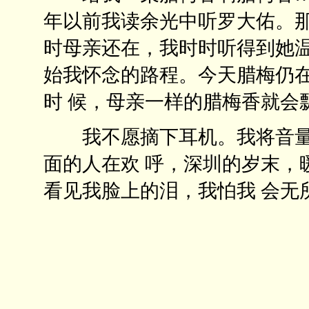
年以前我读余光中听罗大佑。那
时母亲还在，我时时听得到她温
始我怀念的路程。今天腊梅仍
时 候，母亲一样的腊梅香就会
我不愿摘下耳机。我将音量开至最大
面的人在欢 呼，深圳的岁末，
看见我脸上的泪，我怕我 会无