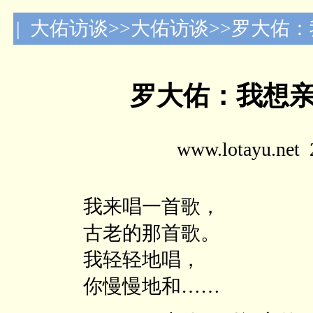
| 大佑访谈>>大佑访谈>>罗大
罗大佑：我想
www.lotayu.n
我来唱一首歌，
古老的那首歌。
我轻轻地唱，
你慢慢地和……