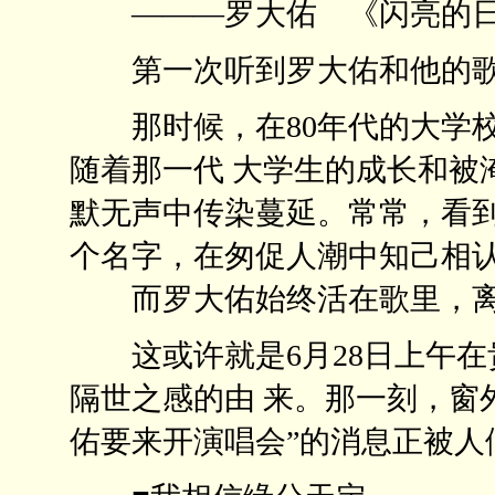
———罗大佑 《闪亮的日
第一次听到罗大佑和他的歌
那时候，在80年代的大学校
随着那一代 大学生的成长和被
默无声中传染蔓延。常常，看到
个名字，在匆促人潮中知己相
而罗大佑始终活在歌里，离
这或许就是6月28日上午在
隔世之感的由 来。那一刻，窗
佑要来开演唱会”的消息正被人