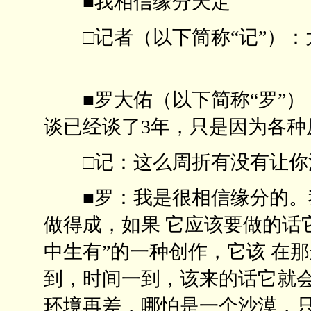
■我相信缘分天定
□记者（以下简称“记”）：
■罗大佑（以下简称“罗”）
谈已经谈了3年，只是因为
□记：这么周折有没有让
■罗：我是很相信缘分的。我
做得成，如果 它应该要做的话
中生有”的一种创作，它该 在
到，时间一到，该来的话它就会
环境再差，哪怕是一个沙漠，只