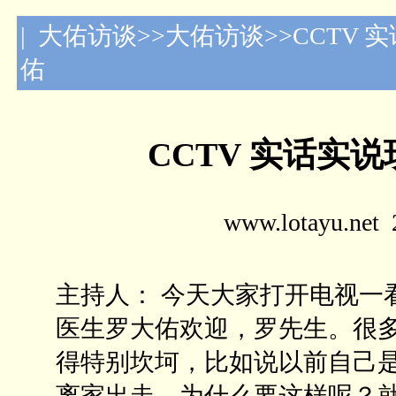
| 大佑访谈>>大佑访谈>>CCTV
佑
CCTV 实话实
www.lotayu.n
主持人： 今天大家打开电视一
医生罗大佑欢迎，罗先生。很
得特别坎坷，比如说以前自己
离家出走，为什么要这样呢？