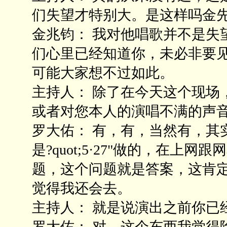
们失望才特别大。是这样吗金
金兆钧： 我对他唱歌并不是失
们心里已经知道你，未必非要
可能大家想不过如此。
主持人： 除了在今天这个现场
或者对您本人的演唱不满的声
罗大佑： 有，有，当然有，其
是?quot;5·27"做的，在
题，这个问题就是答案，这肯
觉得我还会去。
主持人： 就是说演出之前你已
罗大佑： 对，这个东西我觉得