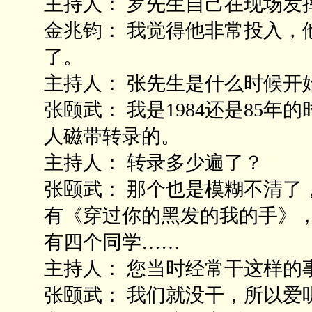
主持人： 罗先生自己在现场发
金兆钧： 我觉得他非常投入，
了。
主持人： 张先生是什么时候开
张颐武： 我是1984还是85
人磁带转录的。
主持人： 转录多少遍了？
张颐武： 那个也是模糊不清了
有《穿过你的黑发的我的手》
有四个同学……
主持人： 您当时经常干这样的
张颐武： 我们就没干，所以爱