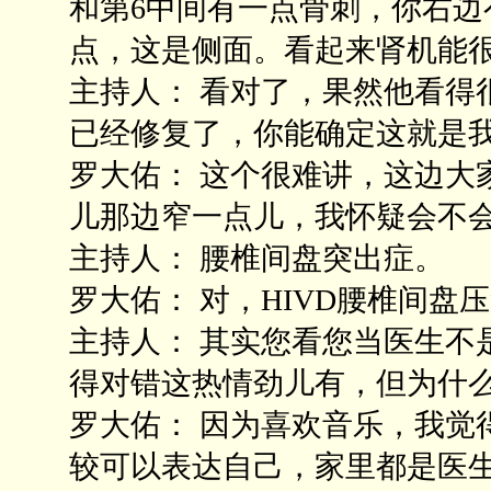
和第6中间有一点骨刺，你右
点，这是侧面。看起来肾机能
主持人： 看对了，果然他看得
已经修复了，你能确定这就是
罗大佑： 这个很难讲，这边大
儿那边窄一点儿，我怀疑会不
主持人： 腰椎间盘突出症。
罗大佑： 对，HIVD腰椎间
主持人： 其实您看您当医生不
得对错这热情劲儿有，但为什
罗大佑： 因为喜欢音乐，我觉
较可以表达自己，家里都是医