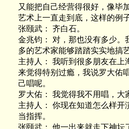
又能把自己经营得很好，像毕
艺术上一直走到底，这样的例
张颐武： 齐白石。
金兆钧： 对，那也没有多少。
多的艺术家能够踏踏实实地搞
主持人： 我听到很多朋友在上
来觉得特别过瘾，我说罗大佑
己唱呢。
罗大佑： 我觉得我不用唱，大
主持人： 你现在知道怎么样开
当指挥。
张颐武： 他一出来就走下神坛