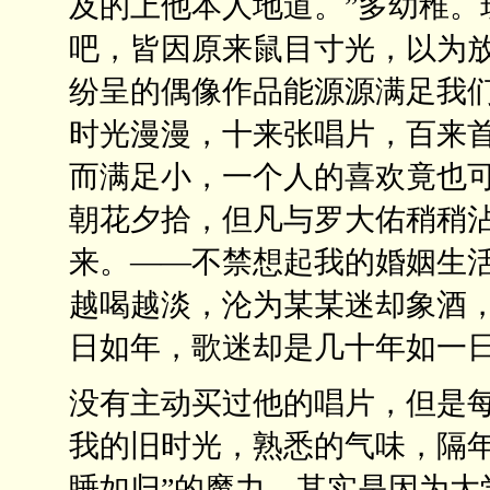
及的上他本人地道。”多幼稚。
吧，皆因原来鼠目寸光，以为
纷呈的偶像作品能源源满足我
时光漫漫，十来张唱片，百来
而满足小，一个人的喜欢竟也
朝花夕拾，但凡与罗大佑稍稍
来。——不禁想起我的婚姻生
越喝越淡，沦为某某迷却象酒
日如年，歌迷却是几十年如一
没有主动买过他的唱片，但是
我的旧时光，熟悉的气味，隔年
睡如归”的魔力。其实是因为大