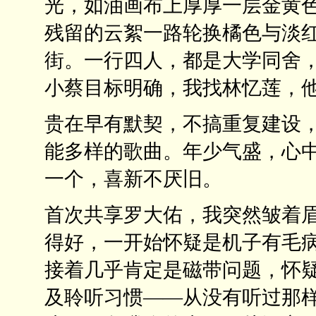
光，如油画布上厚厚一层金黄
残留的云絮一路轮换橘色与淡
街。一行四人，都是大学同舍
小蔡目标明确，我找林忆莲，
贵在早有默契，不搞重复建设
能多样的歌曲。年少气盛，心
一个，喜新不厌旧。
首次共享罗大佑，我突然皱着
得好，一开始怀疑是机子有毛
接着几乎肯定是磁带问题，怀
及聆听习惯——从没有听过那