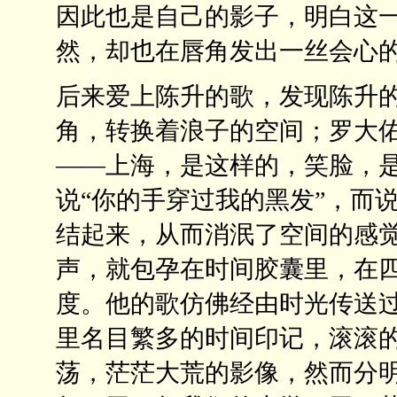
因此也是自己的影子，明白这
然，却也在唇角发出一丝会心
后来爱上陈升的歌，发现陈升
角，转换着浪子的空间；罗大
——上海，是这样的，笑脸，
说“你的手穿过我的黑发”，而
结起来，从而消泯了空间的感
声，就包孕在时间胶囊里，在
度。他的歌仿佛经由时光传送
里名目繁多的时间印记，滚滚
荡，茫茫大荒的影像，然而分明纠