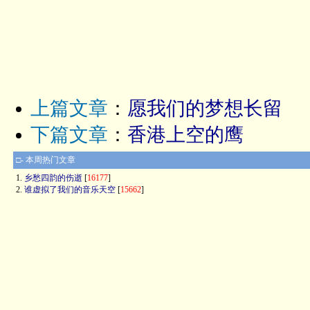
上篇文章
：
愿我们的梦想长留
下篇文章
：
香港上空的鹰
□- 本周热门文章
1.
乡愁四韵的伤逝
[
16177
]
2.
谁虚拟了我们的音乐天空
[
15662
]