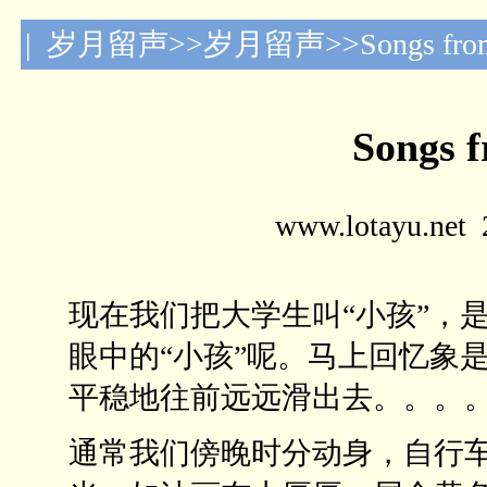
| 岁月留声>>岁月留声>>Songs from 
Songs 
www.lotayu.n
现在我们把大学生叫“小孩”，
眼中的“小孩”呢。马上回忆象
平稳地往前远远滑出去。。。
通常我们傍晚时分动身，自行