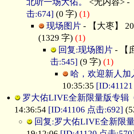
北听一场大佑。
<无内容> - 【
击:674]
(0 字)
(1)
现场图片
- 【大枣】 2019
(1329 字)
(1)
回复:现场图片
- 【庶
击:545]
(9 字)
(1)
哈，欢迎新人加入
10:35:35
[ID:4112
罗大佑LIVE全新限量版专辑 
14:36:54
[ID:41106 点击:692]
(5
回复:罗大佑LIVE全新限量
19:12:06
[ID:41120 点击:570