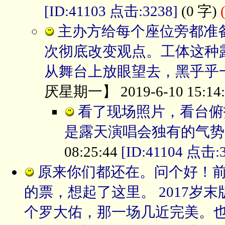
[ID:41103 点击:3238]
(0 字)
主办方给每个座位旁都准
次彻底改变观点。工体这种
从舞台上放眼望去，黑乎乎
厌星期一】 2019-6-10 15:14
看了现场照片，看台俯
是露天演唱会独有的气势
08:25:44
[ID:41104 点击:3
原来你们都还在。问个好！前几
的票，想起了这里。 2017
个罗大佑，那一场几近完美。