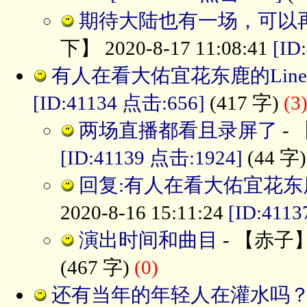
期待大陆也有一场，可以
下】 2020-8-17 11:08:41
[ID
有人在看大佑宜花东鹿的Lin
[ID:41134 点击:656]
(417 字)
(3
两场直播都看且录屏了
- 
[ID:41139 点击:1924]
(44 字
回复:有人在看大佑宜花东鹿
2020-8-16 15:11:24
[ID:411
演出时间和曲目
- 【赤子】 2
(467 字)
(0)
还有当年的年轻人在灌水吗