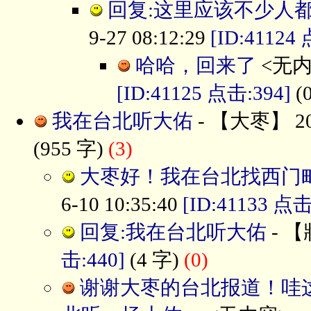
回复:这里应该不少人
9-27 08:12:29
[ID:41124
哈哈，回来了
<无内容
[ID:41125 点击:394]
(
我在台北听大佑
- 【大枣】 201
(955 字)
(3)
大枣好！我在台北找西门
6-10 10:35:40
[ID:41133 点击
回复:我在台北听大佑
- 【
击:440]
(4 字)
(0)
谢谢大枣的台北报道！哇