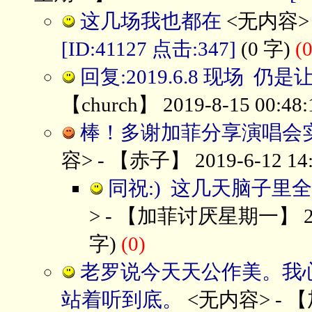
这几场我也都在
<无内容> -
[ID:41127 点击:347]
(0 字)
(0
回复:2019.6.8 现场
【church】 2019-8-15 00:48
棒！多谢加菲分享演唱会实
容> - 【赤子】 2019-6-12 14:
同祝:) 这几天脑子
> - 【加菲讨厌星期一】 2019
字)
(0)
老罗说今天天公作美。我
站着听到底。
<无内容> - 【加