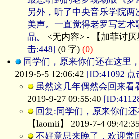
另外，听了中央音乐学院两
美声。一直觉得老罗写艺术
品。
<无内容> - 【加菲讨厌星期一
击:448]
(0 字)
(0)
同学们，原来你们还在这里
2019-5-5 12:06:42
[ID:41092 点
虽然这几年偶然会回来看
2019-9-27 09:55:40
[ID:411
回复:同学们，原来你们
【laomii】 2019-7-4 09:42:3
不好意思来晚了，欢迎常