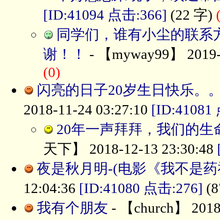
[ID:41094 点击:366]
(22 字)
同学们，谁有小尘的联系
谢！！
- 【myway99】 2019-5
(0)
闪亮的日子20岁生日快乐。
2018-11-24 03:27:10
[ID:41081
20年一声拜拜，我们的生
天下】 2018-12-13 23:30:48
夜是秋月明-(电影《我不是药
12:04:36
[ID:41080 点击:276]
(8
我有个朋友
- 【church】 2018