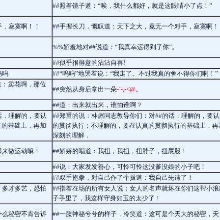
##照着镜子道：“唉，我什么都好，就是这眼睛小了点！”
手，寂寞啊！！
##手握长刀，慨叹道：天下之大，竟无一个对手，寂寞啊！
%%娇羞地对##说道：“我真幸运得到了你”。
##似乎很得意的沾沾自喜!
呜呜
##“呜呜”地哭着说：“我走了。不过我真的舍不得你们啊！”
道：卖花啊，那位
##突然从身后拿出一朵
-`-,-<@
。
##道：出来就出来，谁怕谁啊？
话，理解的，要认
##郑重的说：林彪同志教导你们：对##的话，理解的，要认
行的基础上，再加
的贯彻执行；不理解的，要在认真的贯彻执行的基础上，再
深刻的理解．
起来做运动嘛！
##娇娇的唱道：我扭，我扭，扭脖子，扭屁股！
##说：大家发发善心，可怜可怜这没爹没娘的小子吧！
##双手抱拳，对自己作了个揖道：我自己先请了！
，多才多艺，恐怕
##指着在场的所有女人说：女人的名声就坏在你们这帮小浪
子手里了，我这样守身如玉的太少了！
什么秘密不肯告诉
##一脸神秘兮兮的样子，冷笑道：这可是个天大的秘密，天