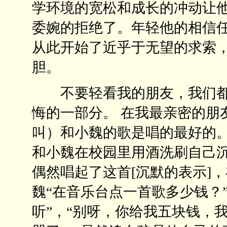
学环境的宽松和成长的冲动让
委婉的拒绝了。年轻他的相信
从此开始了近乎于无望的求索
胆。
不要轻看我的朋友，我们都
悔的一部分。 在我最亲密的朋
叫）和小魏的歌是唱的最好的
和小魏在校园里用酒洗刷自己
偶然唱起了这首[沉默的表示]
魏“在音乐台点一首歌多少钱？”
听”，“别呀，你给我五块钱，