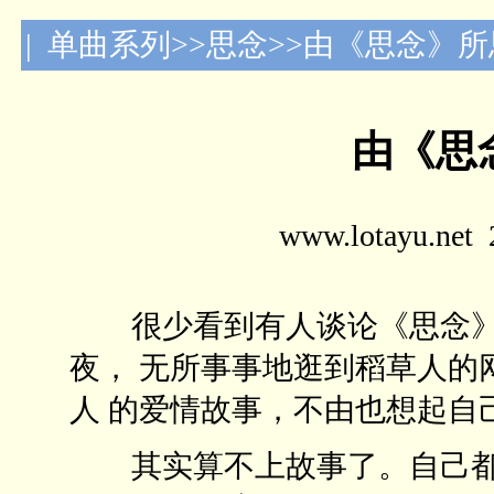
| 单曲系列>>思念>>由《思念》
由《思
www.lotayu.n
很少看到有人谈论《思念》
夜， 无所事事地逛到稻草人的
人 的爱情故事，不由也想起自
其实算不上故事了。自己都