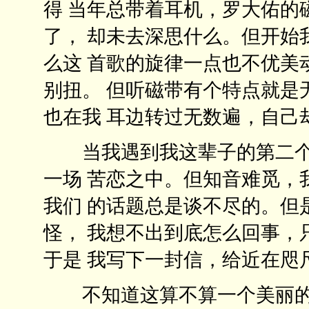
得 当年总带着耳机，罗大佑的
了， 却未去深思什么。但开始
么这 首歌的旋律一点也不优美
别扭。 但听磁带有个特点就是
也在我 耳边转过无数遍，自己
当我遇到我这辈子的第二个
一场 苦恋之中。但知音难觅，
我们 的话题总是谈不尽的。但
怪， 我想不出到底怎么回事，
于是 我写下一封信，给近在咫
不知道这算不算一个美丽的