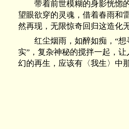
带着前世模糊的身影恍惚的
望眼欲穿的灵魂，借着春雨和
然再现，无限惊奇回归这造
红尘烟雨，如醉如痴，“想寻
实”，复杂神秘的搅拌一起，让
幻的再生，应该有〈我生〉中