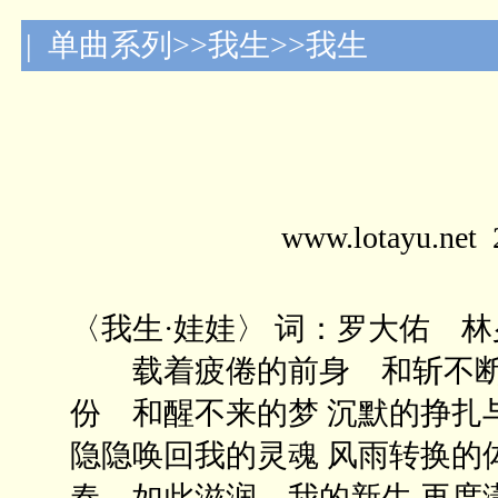
| 单曲系列>>我生>>我生
www.lotayu.n
〈我生·娃娃〉 词：罗大佑 
载着疲倦的前身 和斩不断的
份 和醒不来的梦 沉默的挣扎
隐隐唤回我的灵魂 风雨转换的
春 如此滋润 我的新生 再度