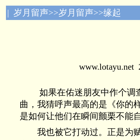
| 岁月留声>>岁月留声>>缘起
www.lotayu.n
如果在佑迷朋友中作个调查
曲，我猜呼声最高的是《你的
是如何让他们在瞬间颤栗不能
我也被它打动过。正是为赋