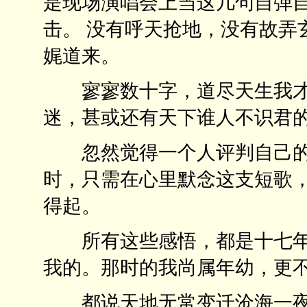
是现场演唱会上当这几句自弹
击。 没有呼天抢地，没有故弄
娓道来。
寥寥数十字，道尽天生我才
迷，甚或还有天下谁人不识君
忽然觉得一个人评判自己的
时，只需在心里默念这支短歌
得起。
所有这些感悟，都是十七年
我的。那时的我尚属年幼，更
都说天地无常变迁沧海一夜