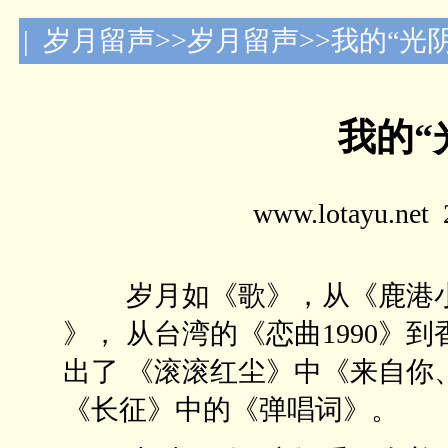
| 岁月留声>>岁月留声>>我的“光
我的“
www.lotayu.n
岁月如《歌》，从《鹿港小镇
》， 从台湾的《恋曲1990》
出了 《滚滚红尘》中《来自你
《长征》中的《弹唱词》。