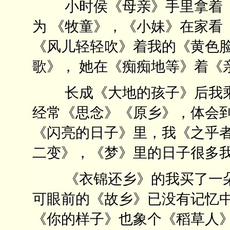
小时侯《母亲》手里拿着《
为 《牧童》，《小妹》在家看
《风儿轻轻吹》着我的《黄色
歌》， 她在《痴痴地等》着《
长成《大地的孩子》后我乘 
经常《思念》《原乡》，体会到
《闪亮的日子》里，我《之乎者
二变》，《梦》里的日子很多
《衣锦还乡》的我买了一朵
可眼前的《故乡》已没有记忆
《你的样子》也象个《稻草人