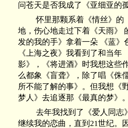
问苍天是否我成了《亚细亚的
怀里那颗系着《情丝》的《
地，伤心地走过下着《天雨》 
发的我的手》拿着一朵 《蓝》
《上海之夜》我看到了和当年 
影》，《将进酒》时我想这些作
么都象《盲聋》，除了唱《侏儒
所不能了解的事》。但我想《
梦人》去追逐那《最真的梦》
去年我找到了《爱人同志》
继续我的恋曲，直到21世纪。