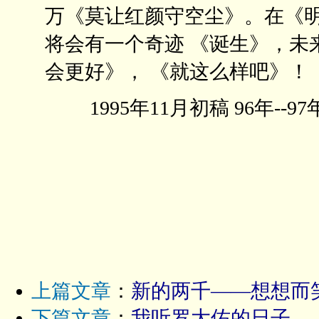
万《莫让红颜守空尘》。在《
将会有一个奇迹 《诞生》，未
会更好》， 《就这么样吧》！
1995年11月初稿 96年--97
上篇文章
：
新的两千——想想而
下篇文章
：
我听罗大佑的日子